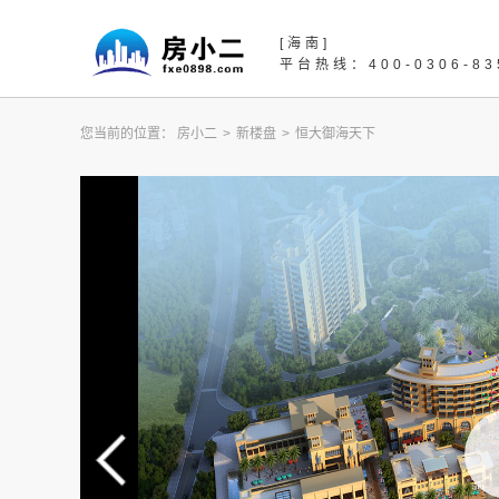
[海南]
平台热线：400-0306-83
您当前的位置：
房小二
>
新楼盘
>
恒大御海天下