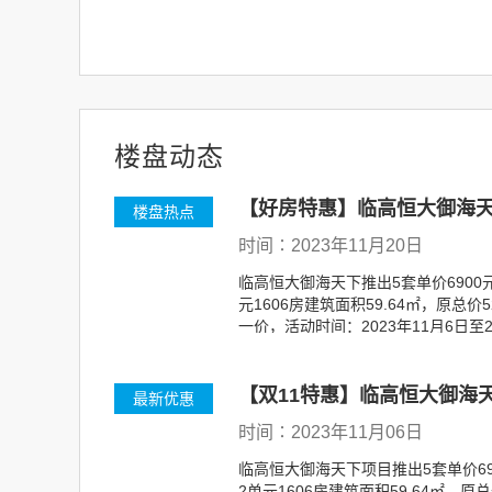
楼盘动态
【好房特惠】临高恒大御海天下
楼盘热点
时间∶2023年11月20日
临高恒大御海天下推出5套单价6900元/
元1606房建筑面积59.64㎡，原总价
一价，活动时间：2023年11月6日
【双11特惠】临高恒大御海天
最新优惠
时间∶2023年11月06日
临高恒大御海天下项目推出5套单价690
2单元1606房建筑面积59.64㎡，原