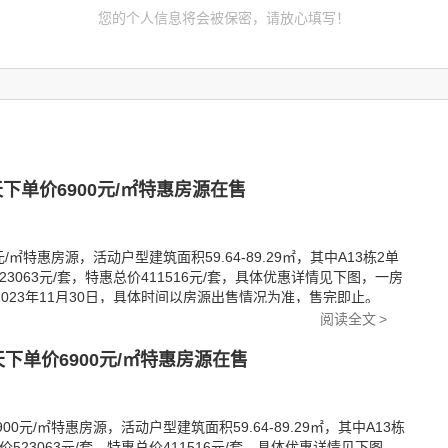
您的个人信息将会被保密，请放心填写！
单价6900元/㎡特惠房源在售
㎡特惠房源，活动户型建筑面积59.64-89.29㎡，其中A13栋2单
523063元/套，特惠总价411516元/套，具体优惠详情见下图，一房
至2023年11月30日，具体时间以房源出售情况为准，售完即止。
阅读全文
>
下单价6900元/㎡特惠房源在售
0元/㎡特惠房源，活动户型建筑面积59.64-89.29㎡，其中A13栋
总价523063元/套，特惠总价411516元/套，具体优惠详情见下图，