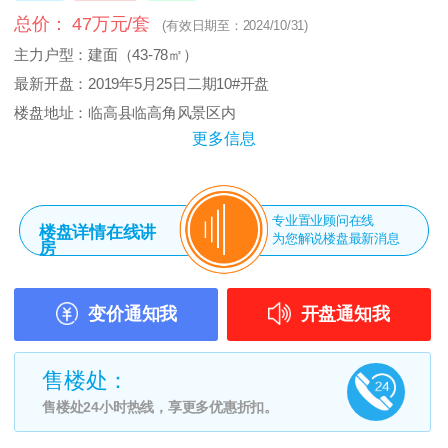
总价： 47万元/套
(有效日期至：2024/10/31)
主力户型：建面（43-78㎡）
最新开盘：2019年5月25日二期10#开盘
楼盘地址：临高县临高角风景区内
更多信息
专业置业顾问在线
楼盘详情在线讲
为您解说楼盘最新消息
房
变价通知我
开盘通知我
售楼处：
售楼处24小时热线，享更多优惠折扣。