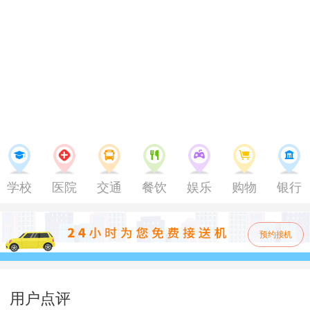
60㎡
G户型 1室1厨1卫 建面60㎡
学校
医院
交通
餐饮
娱乐
购物
银行
预约接机
用户点评