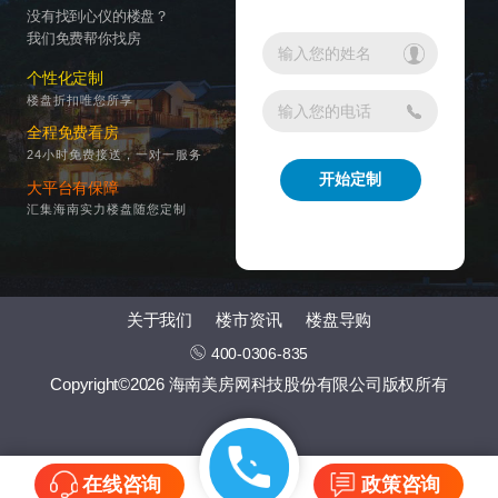
没有找到心仪的楼盘？
我们免费帮你找房
个性化定制
楼盘折扣唯您所享
全程免费看房
24小时免费接送，一对一服务
大平台有保障
汇集海南实力楼盘随您定制
关于我们
楼市资讯
楼盘导购
400-0306-835
Copyright©2026 海南美房网科技股份有限公司版权所有
在线咨询
政策咨询