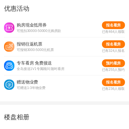
优惠活动
购房现金抵用券
报名看房
可抵扣30000-50000元购房款
已有464人领取
报销往返机票
报名看房
可报销3000-5000元机票
已有324人报名
专车看房 免费接送
预约看房
全岛接送1V1专属顾问 随时看房
已有255人预约
赠送物业费
报名看房
可赠送1-3年物业费
已有236人领取
楼盘相册