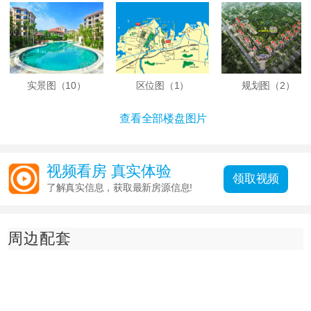
实景图（
10
）
区位图（
1
）
规划图（
2
）
查看全部楼盘图片
视频看房 真实体验
领取视频
了解真实信息，获取最新房源信息!
周边配套