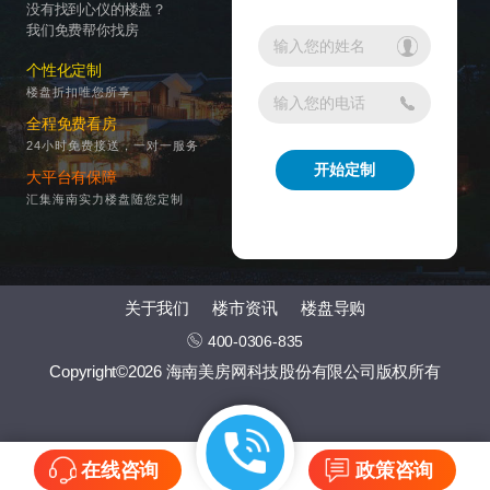
没有找到心仪的楼盘？
我们免费帮你找房
个性化定制
楼盘折扣唯您所享
全程免费看房
24小时免费接送，一对一服务
大平台有保障
汇集海南实力楼盘随您定制
关于我们
楼市资讯
楼盘导购
400-0306-835
Copyright©2026 海南美房网科技股份有限公司版权所有
在线咨询
政策咨询