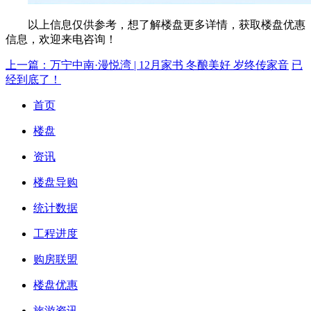
以上信息仅供参考，想了解楼盘更多详情，获取楼盘优惠
信息，欢迎来电咨询！
上一篇：万宁中南·漫悦湾 | 12月家书 冬酿美好 岁终传家音
已
经到底了！
首页
楼盘
资讯
楼盘导购
统计数据
工程进度
购房联盟
楼盘优惠
旅游资讯