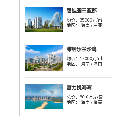
碧桂园三亚郡
均价：35000元/㎡
地区： 海南 / 三亚
雅居乐金沙湾
均价：17000元/㎡
地区： 海南 / 海口
富力悦海湾
总价：80.6万元/套
地区： 海南 / 临高