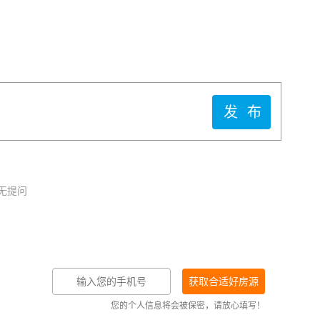
发布
无提问
您的个人信息将会被保密，请放心填写！