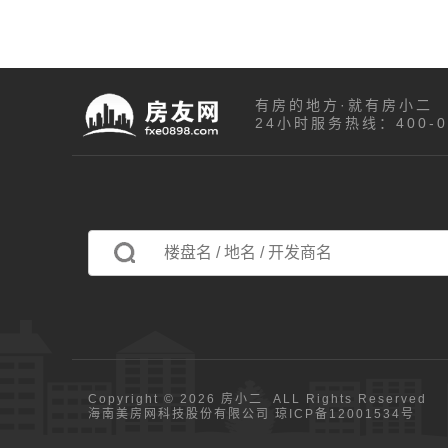
有房的地方·就有房小二
24小时服务热线：400-03
Copyright © 2026 房小二 ALL Rights Reserved
海南美房网科技股份有限公司
琼ICP备12001534号