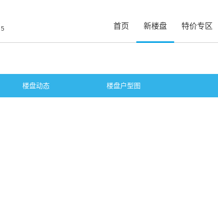
首页
新楼盘
特价专区
35
楼盘动态
楼盘户型图