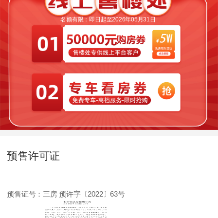
名额有限：即日起至2026年05月31日
预售许可证
预售证号：
三房 预许字〔2022〕63号