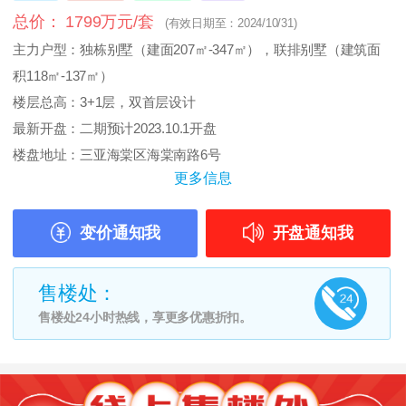
总价： 1799万元/套
(有效日期至：2024/10/31)
主力户型：独栋别墅（建面207㎡-347㎡），联排别墅（建筑面
积118㎡-137㎡）
楼层总高：3+1层，双首层设计
最新开盘：二期预计2023.10.1开盘
楼盘地址：三亚海棠区海棠南路6号
更多信息
变价通知我
开盘通知我
售楼处：
售楼处24小时热线，享更多优惠折扣。