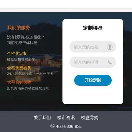
我们的服务
定制楼盘
没有找到心仪的楼盘？
我们免费帮你找房
个性化定制
楼盘折扣唯您所享
全程免费看房
24小时免费接送，一对一服务
大平台有保障
汇集海南实力楼盘随您定制
关于我们
楼市资讯
楼盘导购
400-0306-835