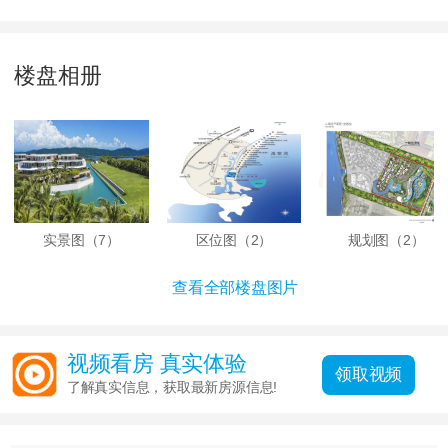
楼盘相册
实景图（
7
）
区位图（
2
）
规划图（
2
）
查看全部楼盘图片
视频看房 真实体验
领取视频
了解真实信息，获取最新房源信息!