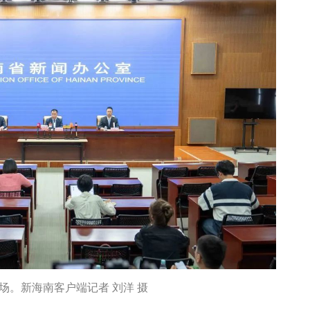
场。新海南客户端记者 刘洋 摄