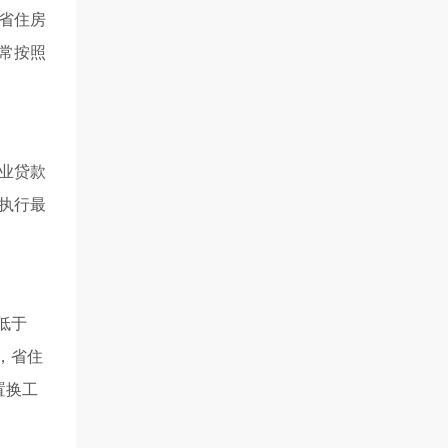
省住房
常按照
业贷款
起执行最
低于
，省住
置换工