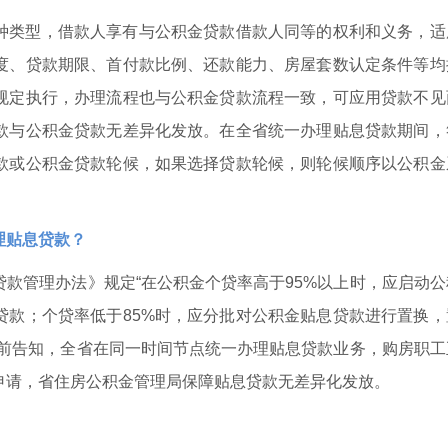
种类型，借款人享有与公积金贷款借款人同等的权利和义务，适
度、贷款期限、首付款比例、还款能力、房屋套数认定条件等均
规定执行，办理流程也与公积金贷款流程一致，可应用贷款不见
款与公积金贷款无差异化发放。在全省统一办理贴息贷款期间，
款或公积金贷款轮候，如果选择贷款轮候，则轮候顺序以公积金
理贴息贷款？
款管理办法》规定“在公积金个贷率高于95%以上时，应启动公
贷款；个贷率低于85%时，应分批对公积金贴息贷款进行置换，
提前告知，全省在同一时间节点统一办理贴息贷款业务，购房职工
申请，省住房公积金管理局保障贴息贷款无差异化发放。