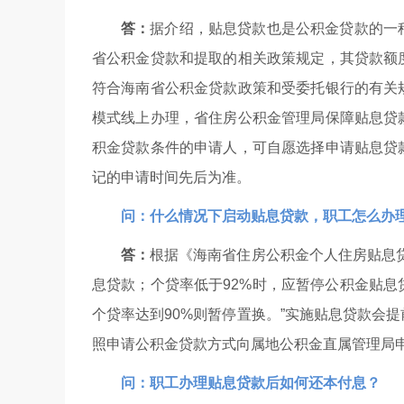
答：
据介绍，贴息贷款也是公积金贷款的一
省公积金贷款和提取的相关政策规定，其贷款额
符合海南省公积金贷款政策和受委托银行的有关
模式线上办理，省住房公积金管理局保障贴息贷
积金贷款条件的申请人，可自愿选择申请贴息贷
记的申请时间先后为准。
问：什么情况下启动贴息贷款，职工怎么办
答：
根据《海南省住房公积金个人住房贴息贷
息贷款；个贷率低于92%时，应暂停公积金贴息
个贷率达到90%则暂停置换。”实施贴息贷款会
照申请公积金贷款方式向属地公积金直属管理局
问：职工办理贴息贷款后如何还本付息？