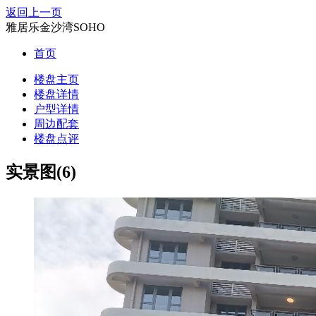
返回上一页
雅居乐金沙湾SOHO
首页
楼盘主页
楼盘详情
户型详情
周边配套
楼盘点评
实景图(6)