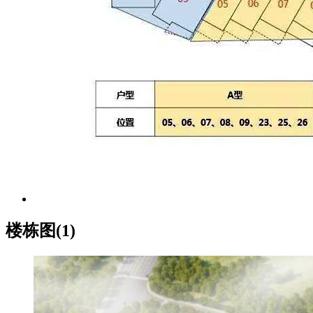
楼栋图(1)