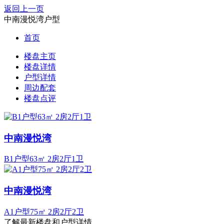
返回上一页
中南漫悦湾户型
首页
楼盘主页
楼盘详情
户型详情
周边配套
楼盘点评
中南漫悦湾
B1户型63㎡ 2房2厅1卫
中南漫悦湾
A1户型75㎡ 2房2厅2卫
了解最新楼盘和户型详情